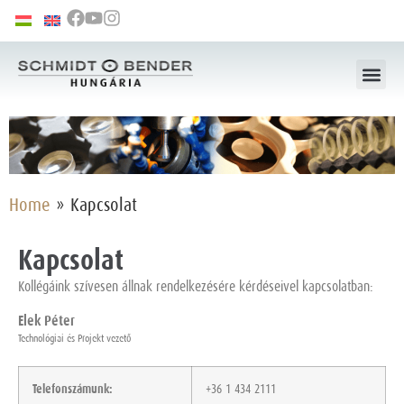
Home
»
Kapcsolat
Kapcsolat
Kollégáink szívesen állnak rendelkezésére kérdéseivel kapcsolatban:
Elek Péter
Technológiai és Projekt vezető
Telefonszámunk:
+36 1 434 2111