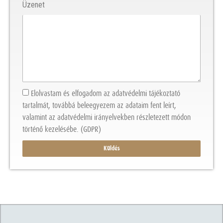
Üzenet
Elolvastam és elfogadom az adatvédelmi tájékoztató
tartalmát, továbbá beleegyezem az adataim fent leírt,
valamint az adatvédelmi irányelvekben részletezett módon
történő kezelésébe. (GDPR)
Küldés